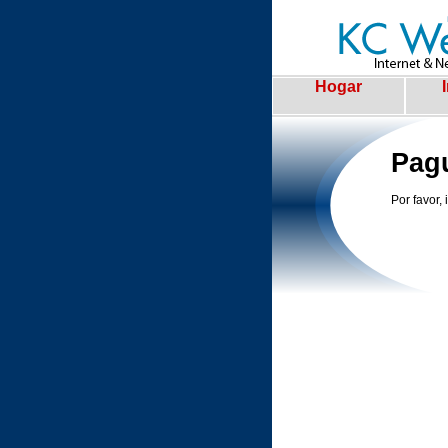
Hogar
Pagu
Por favor,