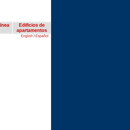
ínea
Edificios de
apartamentos
English
/
Español