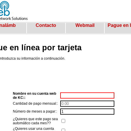
Inalámb
Contacto
Webmail
Pague en l
e en línea por tarjeta
 introduzca su información a continuación.
Nombre en su cuenta web
de KC::
Cantidad de pago mensual::
Número de meses a pagar::
¿Quieres que este pago sea
automático cada mes??
¿Quieres usar una cuenta